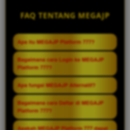
FAQ TENTANG MEGAJP
Apa itu MEGAJP Platform 777?
Platform MEGAJP 777 dirancang khusus
Bagaimana cara Login ke MEGAJP
untuk perangkat Android, iPhone, tablet,
Platform 777?
dan desktop, sehingga memberikan
pengalaman akses yang cepat, ringan, dan
Cukup buka halaman MEGAJP Login di
Apa fungsi MEGAJP Alternatif?
nyaman di berbagai ukuran layar.
perangkat Anda, lalu masukkan akun yang
sudah terdaftar. Sistem ini dirancang untuk
MEGAJP Alternatif disediakan sebagai jalur
Bagaimana cara Daftar di MEGAJP
memastikan proses login berlangsung
akses tambahan apabila halaman utama
Platform 777?
dengan cepat dan tampilan yang
sedang mengalami kendala. Dengan
responsif.
begitu, pengguna tetap dapat membuka
Proses pendaftaran MEGAJP dirancang
Apakah MEGAJP Platform 777 dapat