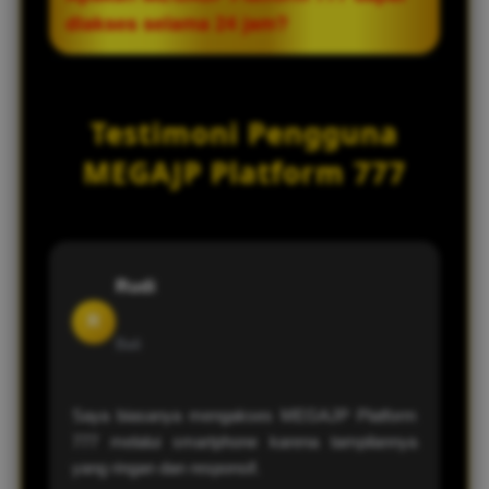
platform dengan lancar tanpa mengurangi
agar sederhana dan mudah untuk diikuti.
diakses selama 24 jam?
kenyamanan penggunaan.
Pengguna hanya perlu mengisi informasi
yang diperlukan dalam formulir
Tentu. Platform MEGAJP 777 dirancang
pendaftaran, lalu mengikuti petunjuk yang
untuk dapat diakses kapan saja dengan
Testimoni Pengguna
ada sampai akun berhasil dibuat.
kinerja yang konsisten. Platform ini juga
terus diperbarui untuk memberikan
MEGAJP Platform 777
pengalaman yang cepat, aman, dan
nyaman bagi semua pengguna.
Rudi
R
Bali
Saya biasanya mengakses MEGAJP Platform
777 melalui smartphone karena tampilannya
yang ringan dan responsif.