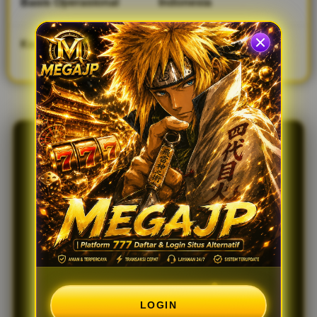
i
Basis Operasional
Indonesia
c
e
Keamanan Transaksi
Akses Aman, Login
n
s
Cepat & Sistem Stabil
e
d
e
t
a
i
l
s
MEGAJP |
Platform 777
Daftar & Login
Situs Alternatif
LOGIN